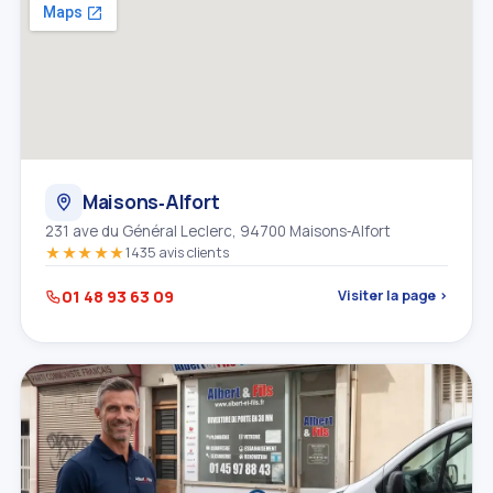
Maisons‑Alfort
231 ave du Général Leclerc, 94700 Maisons‑Alfort
★★★★★
1435 avis clients
01 48 93 63 09
Visiter la page ›