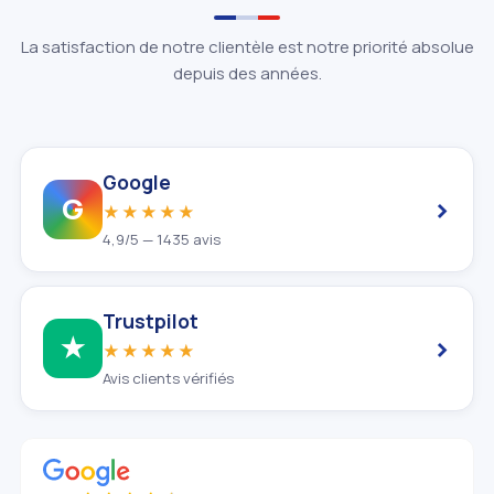
La satisfaction de notre clientèle est notre priorité absolue
depuis des années.
Google
›
G
★★★★★
4,9/5 — 1435 avis
Trustpilot
›
★
★★★★★
Avis clients vérifiés