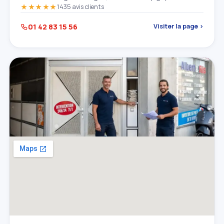
★★★★★
1435 avis clients
01 42 83 15 56
Visiter la page ›