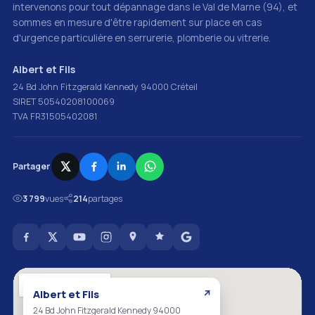
intervenons pour tout dépannage dans le Val de Marne (94), et
sommes en mesure d'être rapidement sur place en cas
d'urgence particulière en serrurerie, plomberie ou vitrerie.
Albert et Fils
24 Bd John Fitzgerald Kennedy 94000 Créteil
SIRET 50540208100069
TVA FR31505402081
Partager
3 799
vues
214
partages
Albert et Fils
↗
24 Bd John Fitzgerald Kennedy 94000