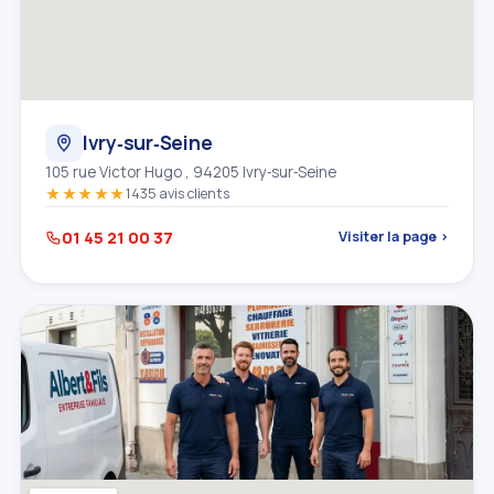
Ivry‑sur‑Seine
105 rue Victor Hugo , 94205 Ivry‑sur‑Seine
★★★★★
1435 avis clients
01 45 21 00 37
Visiter la page ›