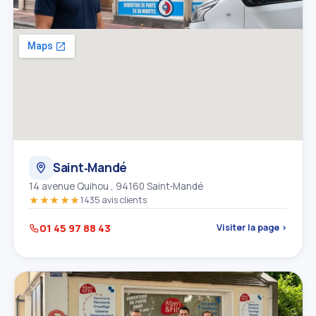
Saint‑Mandé
14 avenue Quihou , 94160 Saint‑Mandé
★★★★★
1435 avis clients
01 45 97 88 43
Visiter la page ›