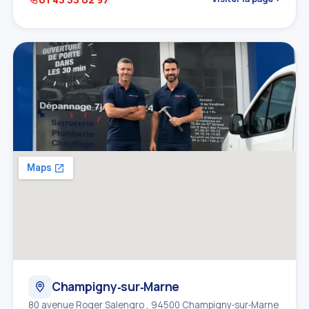
Champigny‑sur‑Marne
80 avenue Roger Salengro , 94500 Champigny‑sur‑Marne