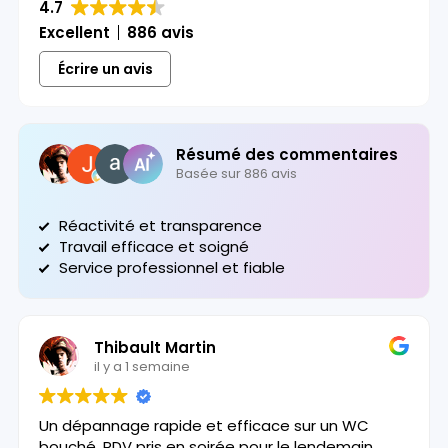
4.7
Excellent
886 avis
Écrire un avis
Résumé des commentaires
Basée sur 886 avis
Réactivité et transparence
Travail efficace et soigné
Service professionnel et fiable
Thibault Martin
il y a 1 semaine
Un dépannage rapide et efficace sur un WC
bouché. RDV pris en soirée pour le lendemain,