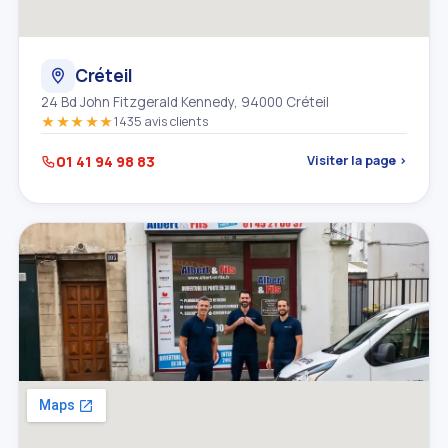
Créteil
24 Bd John Fitzgerald Kennedy, 94000 Créteil
★★★★★
1435 avis clients
01 41 94 98 83
Visiter la page ›