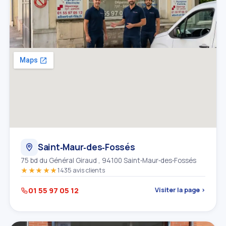
Saint‑Maur‑des‑Fossés
75 bd du Général Giraud , 94100 Saint‑Maur‑des‑Fossés
★★★★★
1435 avis clients
01 55 97 05 12
Visiter la page ›