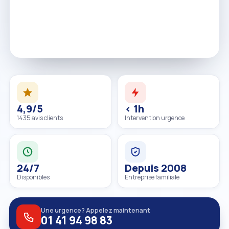
4,9/5
< 1h
1435 avis clients
Intervention urgence
24/7
Depuis 2008
Disponibles
Entreprise familiale
Une urgence? Appelez maintenant
01 41 94 98 83