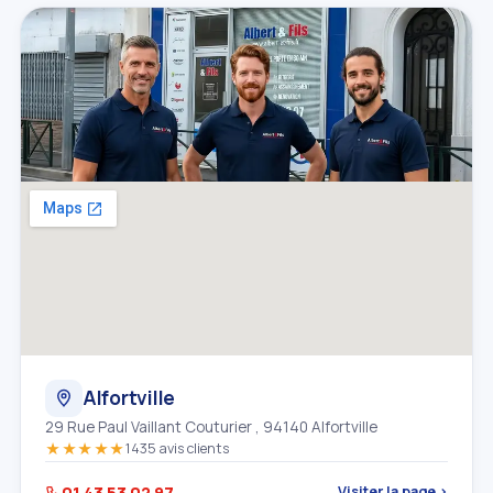
Alfortville
29 Rue Paul Vaillant Couturier , 94140 Alfortville
★★★★★
1435 avis clients
01 43 53 02 97
Visiter la page ›