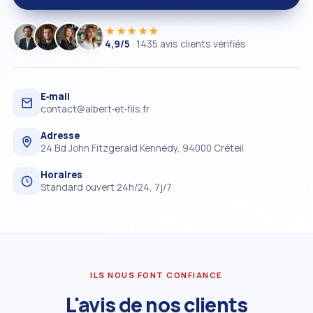
★★★★★
4,9/5
· 1435 avis clients vérifiés
E‑mail
contact@albert‑et‑fils.fr
Adresse
24 Bd John Fitzgerald Kennedy, 94000 Créteil
Horaires
Standard ouvert 24h/24, 7j/7
ILS NOUS FONT CONFIANCE
L'avis de nos clients