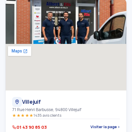
Villejuif
71 Rue Henri Barbusse, 94800 Villejuif
★★★★★
1435 avis clients
01 43 90 85 03
Visiter la page ›