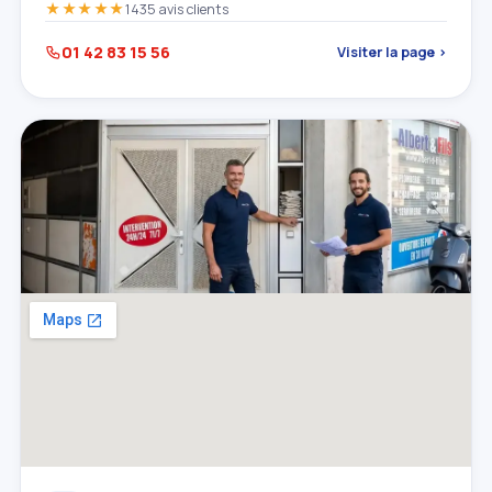
★★★★★
1435 avis clients
01 42 83 15 56
Visiter la page ›