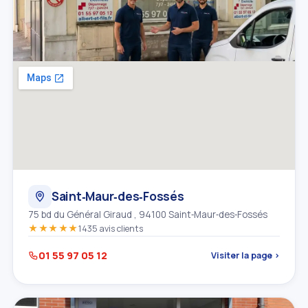
Saint‑Maur‑des‑Fossés
75 bd du Général Giraud , 94100 Saint‑Maur‑des‑Fossés
★★★★★
1435 avis clients
01 55 97 05 12
Visiter la page ›