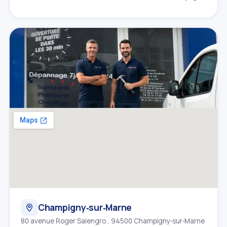
Champigny‑sur‑Marne
80 avenue Roger Salengro , 94500 Champigny‑sur‑Marne