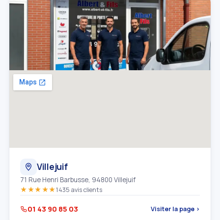
Villejuif
71 Rue Henri Barbusse, 94800 Villejuif
★★★★★
1435 avis clients
01 43 90 85 03
Visiter la page ›