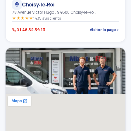
Choisy‑le‑Roi
78 Avenue Victor Hugo , 94600 Choisy‑le‑Roi ,
★★★★★
1435 avis clients
01 48 52 59 13
Visiter la page ›