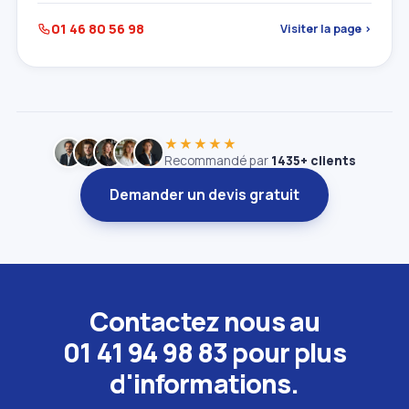
01 46 80 56 98
Visiter la page ›
★★★★★
Recommandé par
1435+ clients
Demander un devis gratuit
Contactez nous au
01 41 94 98 83 pour plus
d'informations.