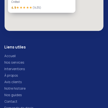
Créteil
4.9
★★★★★
(1435)
Liens utiles
Accueil
Nos services
Interventions
À propos
Avis clients
Notre histoire
Nos guides
Contact
Demande de devis