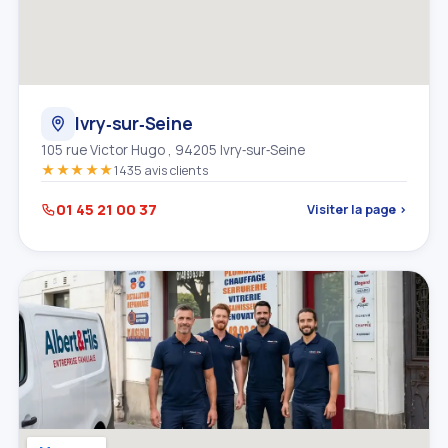
Ivry‑sur‑Seine
105 rue Victor Hugo , 94205 Ivry‑sur‑Seine
★★★★★
1435 avis clients
01 45 21 00 37
Visiter la page ›