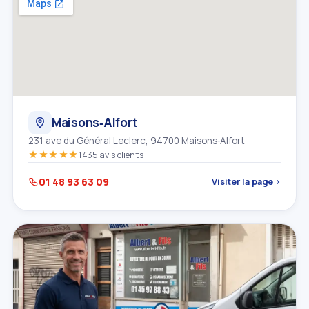
Maisons‑Alfort
231 ave du Général Leclerc, 94700 Maisons‑Alfort
★★★★★
1435 avis clients
01 48 93 63 09
Visiter la page ›