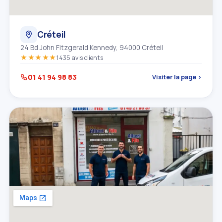
Créteil
24 Bd John Fitzgerald Kennedy, 94000 Créteil
★★★★★
1435 avis clients
01 41 94 98 83
Visiter la page ›