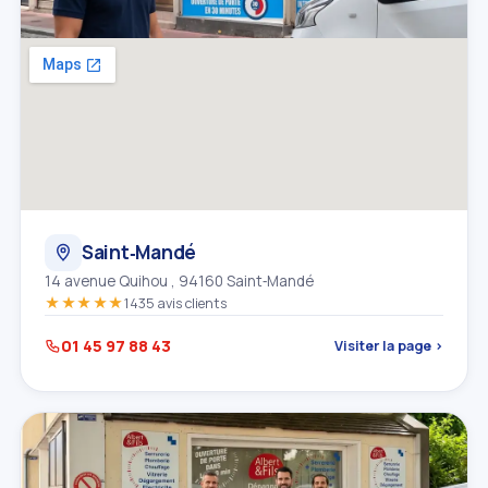
Saint‑Mandé
14 avenue Quihou , 94160 Saint‑Mandé
★★★★★
1435 avis clients
01 45 97 88 43
Visiter la page ›