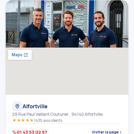
Alfortville
29 Rue Paul Vaillant Couturier , 94140 Alfortville
★★★★★
1435 avis clients
01 43 53 02 97
Visiter la page ›