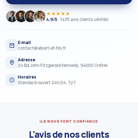
★★★★★
4,9/5
· 1435 avis clients vérifiés
E‑mail
contact@albert‑et‑fils.fr
Adresse
24 Bd John Fitzgerald Kennedy, 94000 Créteil
Horaires
Standard ouvert 24h/24, 7j/7
ILS NOUS FONT CONFIANCE
L'avis de nos clients