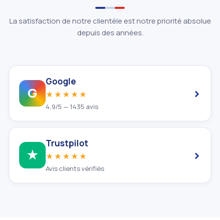
La satisfaction de notre clientèle est notre priorité absolue
depuis des années.
Google
›
G
★★★★★
4,9/5 — 1435 avis
Trustpilot
›
★
★★★★★
Avis clients vérifiés