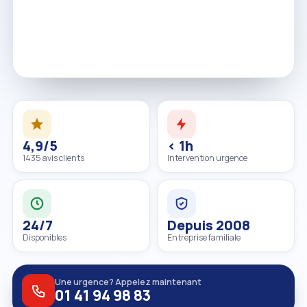
4,9/5
< 1h
1435 avis clients
Intervention urgence
24/7
Depuis 2008
Disponibles
Entreprise familiale
Une urgence? Appelez maintenant
01 41 94 98 83