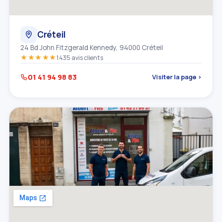
Créteil
24 Bd John Fitzgerald Kennedy, 94000 Créteil
★★★★★
1435 avis clients
01 41 94 98 83
Visiter la page ›