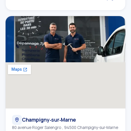
Champigny‑sur‑Marne
80 avenue Roger Salengro , 94500 Champigny‑sur‑Marne