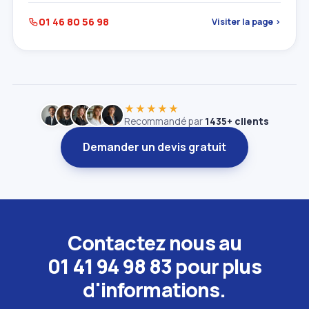
01 46 80 56 98
Visiter la page ›
★★★★★
Recommandé par
1435+ clients
Demander un devis gratuit
Contactez nous au
01 41 94 98 83 pour plus
d'informations.