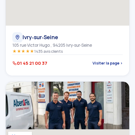
Ivry‑sur‑Seine
105 rue Victor Hugo , 94205 Ivry‑sur‑Seine
★★★★★
1435 avis clients
01 45 21 00 37
Visiter la page ›