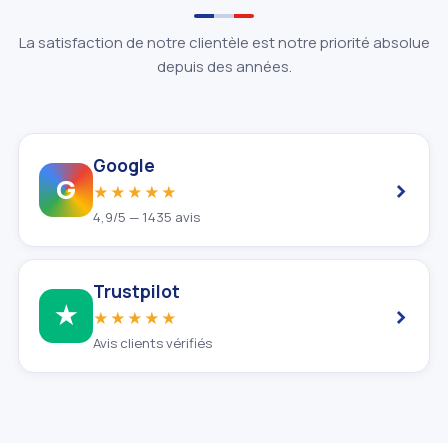
La satisfaction de notre clientèle est notre priorité absolue
depuis des années.
Google
›
G
★★★★★
4,9/5 — 1435 avis
Trustpilot
›
★
★★★★★
Avis clients vérifiés