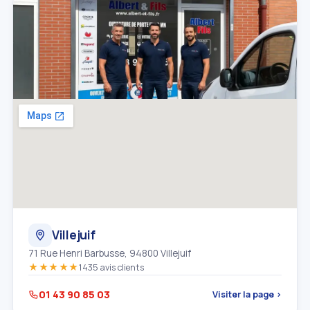
Villejuif
71 Rue Henri Barbusse, 94800 Villejuif
★★★★★
1435 avis clients
01 43 90 85 03
Visiter la page ›