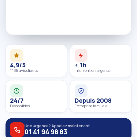
4,9/5
< 1h
1435 avis clients
Intervention urgence
24/7
Depuis 2008
Disponibles
Entreprise familiale
Une urgence? Appelez maintenant
01 41 94 98 83