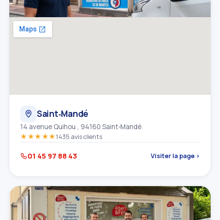
Saint‑Mandé
14 avenue Quihou , 94160 Saint‑Mandé
★★★★★
1435 avis clients
01 45 97 88 43
Visiter la page ›