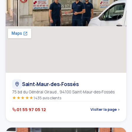
Saint‑Maur‑des‑Fossés
75 bd du Général Giraud , 94100 Saint‑Maur‑des‑Fossés
★★★★★
1435 avis clients
01 55 97 05 12
Visiter la page ›