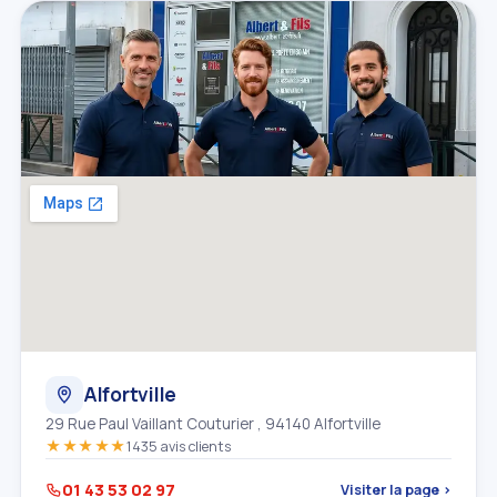
Alfortville
29 Rue Paul Vaillant Couturier , 94140 Alfortville
★★★★★
1435 avis clients
01 43 53 02 97
Visiter la page ›