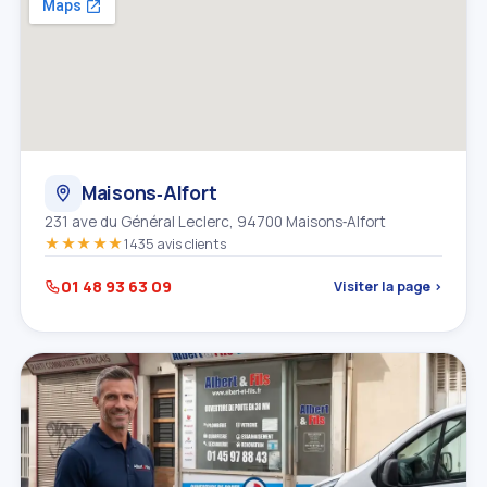
Maisons‑Alfort
231 ave du Général Leclerc, 94700 Maisons‑Alfort
★★★★★
1435 avis clients
01 48 93 63 09
Visiter la page ›