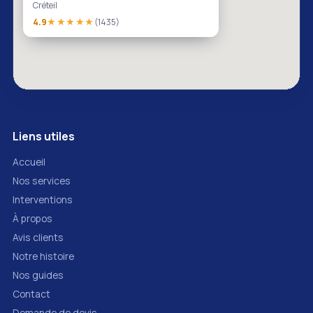
Créteil
4.9
★★★★★
(1435)
Liens utiles
Accueil
Nos services
Interventions
À propos
Avis clients
Notre histoire
Nos guides
Contact
Demande de devis