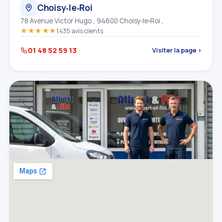
Choisy‑le‑Roi
78 Avenue Victor Hugo , 94600 Choisy‑le‑Roi ,
★★★★★
1435 avis clients
01 48 52 59 13
Visiter la page ›