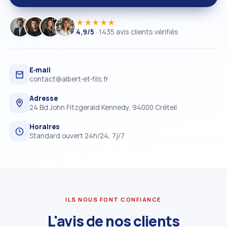
★★★★★
4,9/5
· 1435 avis clients vérifiés
E‑mail
contact@albert‑et‑fils.fr
Adresse
24 Bd John Fitzgerald Kennedy, 94000 Créteil
Horaires
Standard ouvert 24h/24, 7j/7
ILS NOUS FONT CONFIANCE
L'avis de nos clients