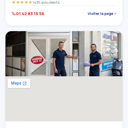
★★★★★
1435 avis clients
01 42 83 15 56
Visiter la page ›