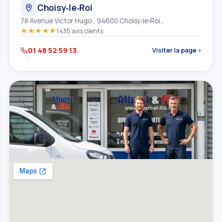
Choisy‑le‑Roi
78 Avenue Victor Hugo , 94600 Choisy‑le‑Roi ,
★★★★★
1435 avis clients
01 48 52 59 13
Visiter la page ›