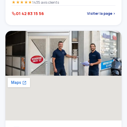
★★★★★
1435 avis clients
01 42 83 15 56
Visiter la page ›