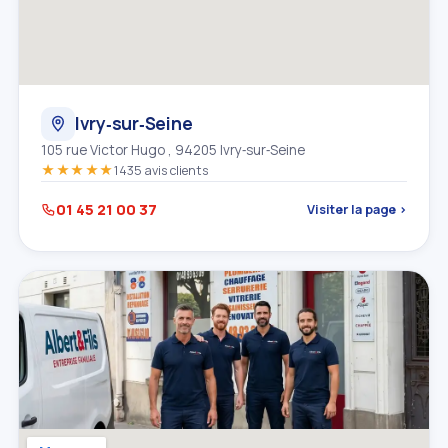
Ivry‑sur‑Seine
105 rue Victor Hugo , 94205 Ivry‑sur‑Seine
★★★★★
1435 avis clients
01 45 21 00 37
Visiter la page ›