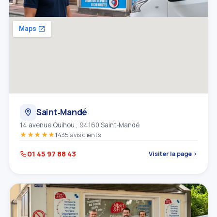
Saint‑Mandé
14 avenue Quihou , 94160 Saint‑Mandé
★★★★★
1435 avis clients
01 45 97 88 43
Visiter la page ›