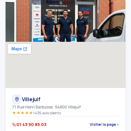
Villejuif
71 Rue Henri Barbusse, 94800 Villejuif
★★★★★
1435 avis clients
01 43 90 85 03
Visiter la page ›