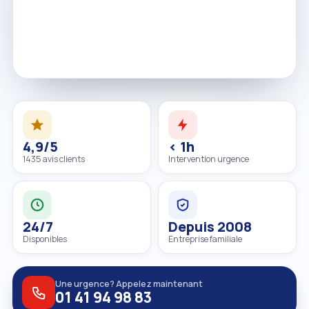
4,9/5
< 1h
1435 avis clients
Intervention urgence
24/7
Depuis 2008
Disponibles
Entreprise familiale
Une urgence? Appelez maintenant
01 41 94 98 83