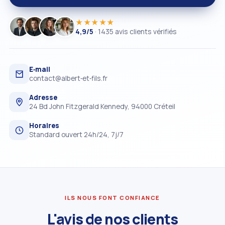
★★★★★
4,9/5
· 1435 avis clients vérifiés
E‑mail
contact@albert‑et‑fils.fr
Adresse
24 Bd John Fitzgerald Kennedy, 94000 Créteil
Horaires
Standard ouvert 24h/24, 7j/7
ILS NOUS FONT CONFIANCE
L'avis de nos clients