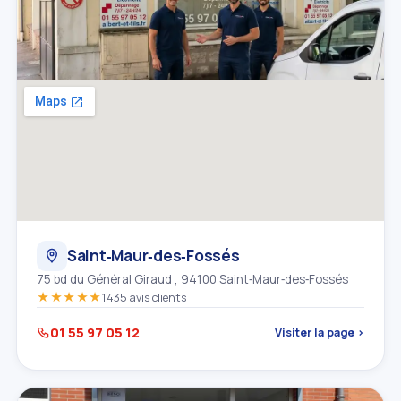
Saint‑Maur‑des‑Fossés
75 bd du Général Giraud , 94100 Saint‑Maur‑des‑Fossés
★★★★★
1435 avis clients
01 55 97 05 12
Visiter la page ›