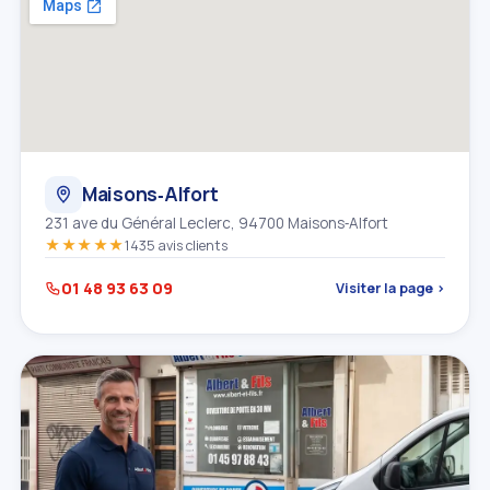
Maisons‑Alfort
231 ave du Général Leclerc, 94700 Maisons‑Alfort
★★★★★
1435 avis clients
01 48 93 63 09
Visiter la page ›