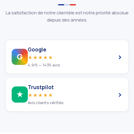
La satisfaction de notre clientèle est notre priorité absolue
depuis des années.
Google
›
G
★★★★★
4,9/5 — 1435 avis
Trustpilot
›
★
★★★★★
Avis clients vérifiés