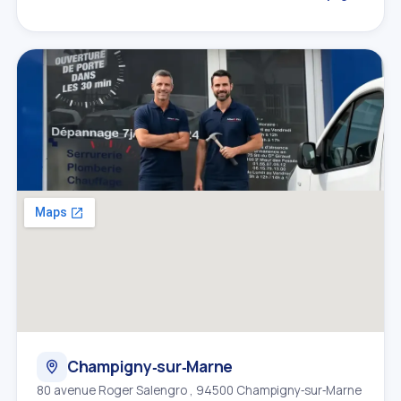
Champigny‑sur‑Marne
80 avenue Roger Salengro , 94500 Champigny‑sur‑Marne