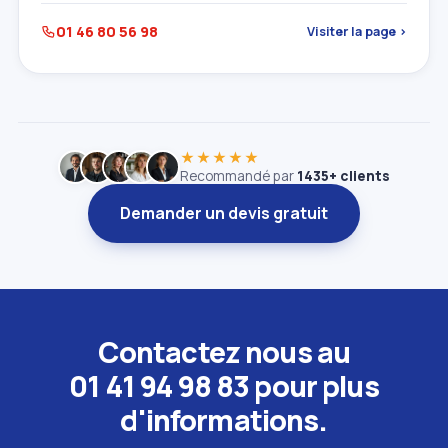
01 46 80 56 98
Visiter la page ›
★★★★★
Recommandé par
1435+ clients
Demander un devis gratuit
Contactez nous au
01 41 94 98 83 pour plus
d'informations.