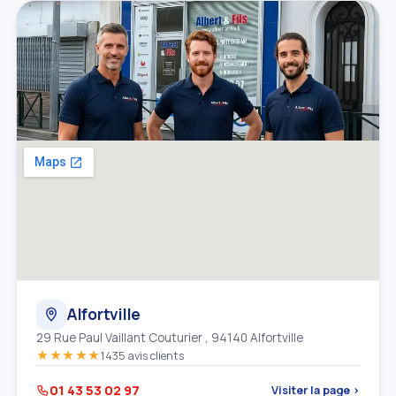
Alfortville
29 Rue Paul Vaillant Couturier , 94140 Alfortville
★★★★★
1435 avis clients
01 43 53 02 97
Visiter la page ›