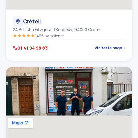
Créteil
24 Bd John Fitzgerald Kennedy, 94000 Créteil
★★★★★
1435 avis clients
01 41 94 98 83
Visiter la page ›