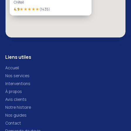
Créteil
4.9
★★★★★
(1435)
Liens utiles
Accueil
Nos services
Interventions
À propos
Avis clients
Notre histoire
Nos guides
Contact
Demande de devis